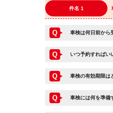
件名 1
車検は何日前から
いつ予約すればい
車検の有効期限は
車検には何を準備