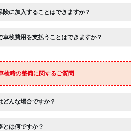
保険に加入することはできますか？
で車検費用を支払うことはできますか？
車検時の整備に関するご質問
はどんな場合ですか？
整とは何ですか？