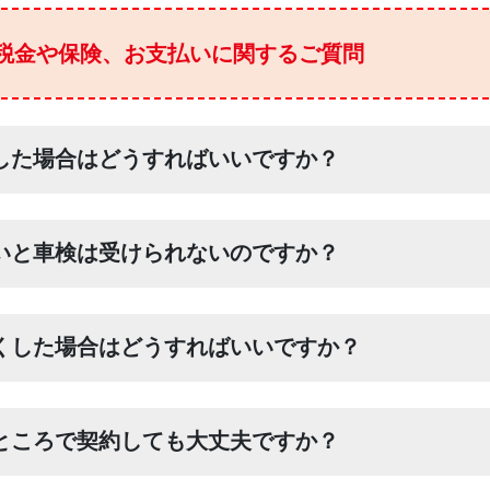
税金や保険、お支払いに関するご質問
した場合はどうすればいいですか？
いと車検は受けられないのですか？
くした場合はどうすればいいですか？
ところで契約しても大丈夫ですか？