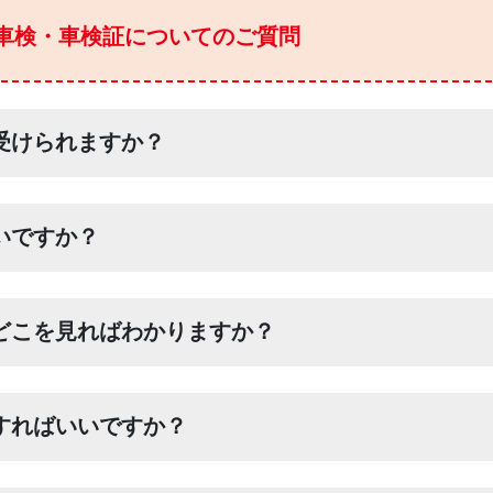
車検・車検証についてのご質問
受けられますか？
いですか？
どこを見ればわかりますか？
すればいいですか？