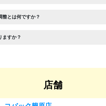
調整とは何ですか？
りますか？
店舗
コバック籠原店