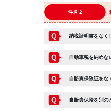
件名 2
納税証明書をなく
自動車税を納めな
自賠責保険証をな
自賠責保険を別の