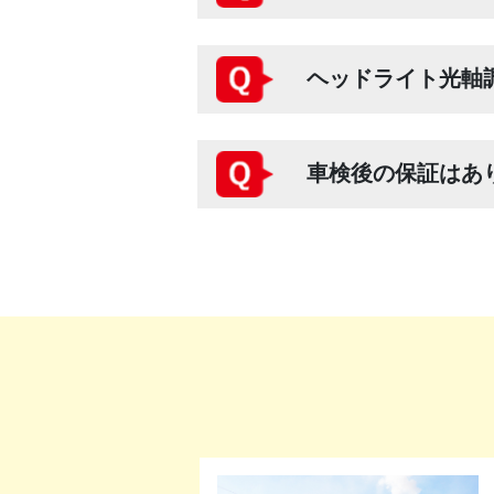
ヘッドライト光軸
車検後の保証はあ